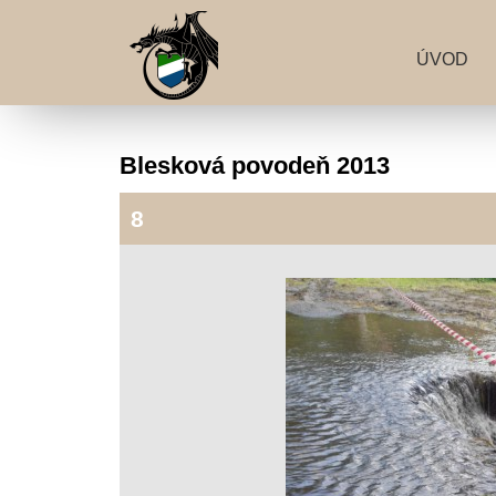
ÚVOD
Blesková povodeň 2013
8