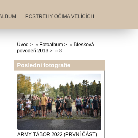
ALBUM
POSTŘEHY OČIMA VELÍCÍCH
Úvod
»
Fotoalbum
»
Blesková
povodeň 2013
»
8
Poslední fotografie
ARMY TÁBOR 2022 (PRVNÍ ČÁST)