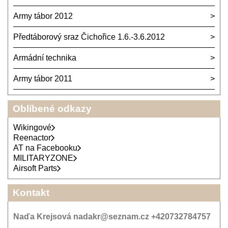
Army tábor 2012
Předtáborový sraz Čichořice 1.6.-3.6.2012
Armádní technika
Army tábor 2011
Oblíbené odkazy
Wikingové
Reenactor
AT na Facebooku
MILITARYZONE
Airsoft Parts
Kontakt
Naďa Krejsová nadakr@seznam.cz +420732784757