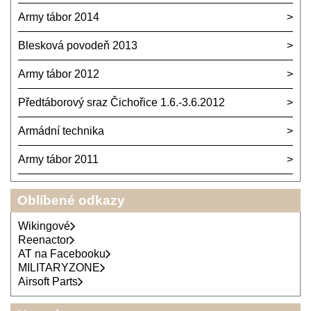
Army tábor 2014
Blesková povodeň 2013
Army tábor 2012
Předtáborový sraz Čichořice 1.6.-3.6.2012
Armádní technika
Army tábor 2011
Oblíbené odkazy
Wikingové
Reenactor
AT na Facebooku
MILITARYZONE
Airsoft Parts