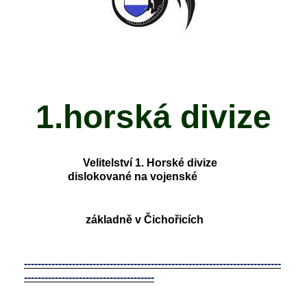
1.horská divize
Velitelství 1. Horské divize
dislokované na vojenské
základně v Čichořicích
---------------------------------------------------------------------------
--------------------------------------