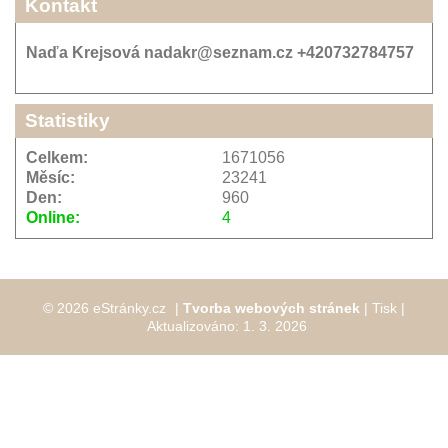
Kontakt
Naďa Krejsová nadakr@seznam.cz +420732784757
Statistiky
Celkem:
1671056
Měsíc:
23241
Den:
960
Online:
4
© 2026 eStránky.cz
|
Tvorba webových stránek
|
Tisk
|
Aktualizováno: 1. 3. 2026