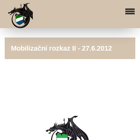
Mobilizační rozkaz II - 27.6.2012